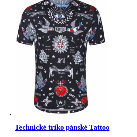
Technické triko pánské Tattoo