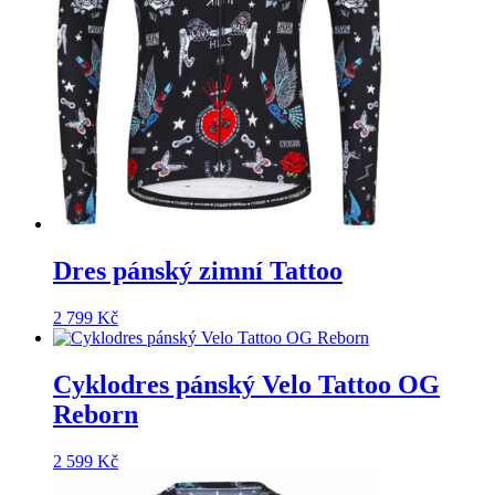
Dres pánský zimní Tattoo
2 799
Kč
Cyklodres pánský Velo Tattoo OG
Reborn
2 599
Kč