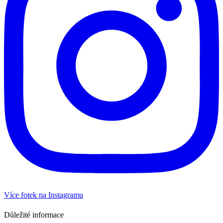
Více fotek na Instagramu
Důležité informace