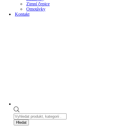
Zimní čepice
Omotávky
Kontakt
Products
search
Hledat