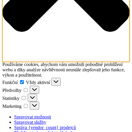
Používáme cookies, abychom vám umožnili pohodlné prohlížení
webu a díky analýze návštěvnosti neustále zlepšovali jeho funkce,
výkon a použitelnost.
Funkční
Funkční
Vždy aktivní
Předvolby
Předvolby
Statistiky
Statistiky
Marketing
Marketing
Spravovat možnosti
Spravovat služby
Správa {vendor_count} prodejců