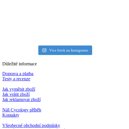
Více fotek na Instagramu
Důležité informace
Doprava a platba
Testy a recenze
Jak vyměnit zboží
Jak vrátit zboží
Jak reklamovat zboží
Náš Cycology příběh
Kontakty
Všeobecné obchodní podmínky