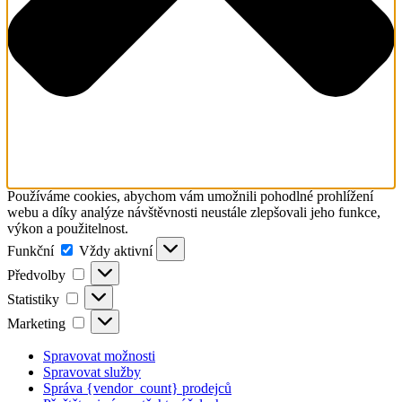
Používáme cookies, abychom vám umožnili pohodlné prohlížení
webu a díky analýze návštěvnosti neustále zlepšovali jeho funkce,
výkon a použitelnost.
Funkční
Funkční
Vždy aktivní
Předvolby
Předvolby
Statistiky
Statistiky
Marketing
Marketing
Spravovat možnosti
Spravovat služby
Správa {vendor_count} prodejců