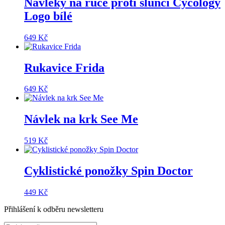
Návleky na ruce proti slunci Cycology
Logo bílé
649
Kč
Rukavice Frida
649
Kč
Návlek na krk See Me
519
Kč
Cyklistické ponožky Spin Doctor
449
Kč
Přihlášení k odběru newsletteru