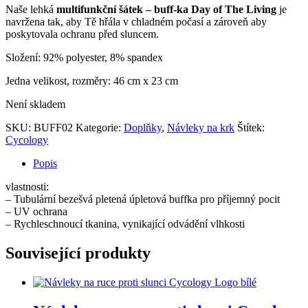
Naše lehká
multifunkční šátek – buff-ka Day of The Living
je
navržena tak, aby Tě hřála v chladném počasí a zároveň aby ​​
poskytovala ochranu před sluncem.
Složení: 92% polyester, 8% spandex
Jedna velikost, rozměry: 46 cm x 23 cm
Není skladem
SKU:
BUFF02
Kategorie:
Doplňky
,
Návleky na krk
Štítek:
Cycology
Popis
vlastnosti:
– Tubulární bezešvá pletená úpletová buffka pro příjemný pocit
– UV ochrana
– Rychleschnoucí tkanina, vynikající odvádění vlhkosti
Související produkty