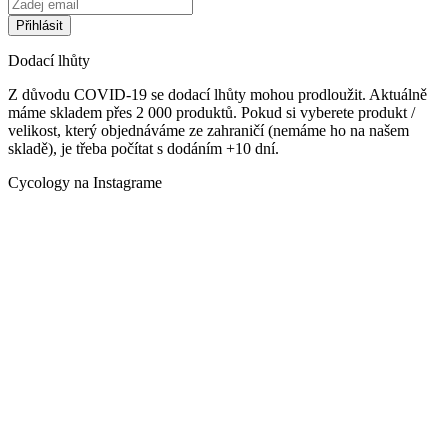
Dodací lhůty
Z důvodu COVID-19 se dodací lhůty mohou prodloužit. Aktuálně
máme skladem přes 2 000 produktů. Pokud si vyberete produkt /
velikost, který objednáváme ze zahraničí (nemáme ho na našem
skladě), je třeba počítat s dodáním +10 dní.
Cycology na Instagrame