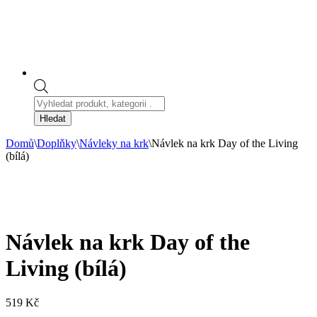
Products
search
Hledat
Domů
\
Doplňky
\
Návleky na krk
\
Návlek na krk Day of the Living
(bílá)
Návlek na krk Day of the
Living (bílá)
519
Kč