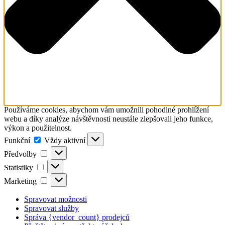
Používáme cookies, abychom vám umožnili pohodlné prohlížení
webu a díky analýze návštěvnosti neustále zlepšovali jeho funkce,
výkon a použitelnost.
Funkční
Funkční
Vždy aktivní
Předvolby
Předvolby
Statistiky
Statistiky
Marketing
Marketing
Spravovat možnosti
Spravovat služby
Správa {vendor_count} prodejců