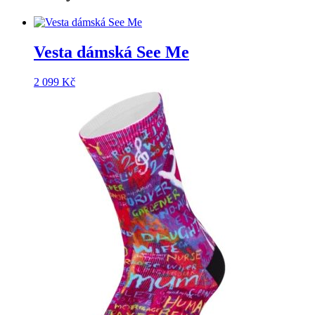
Vesta dámská See Me
2 099
Kč