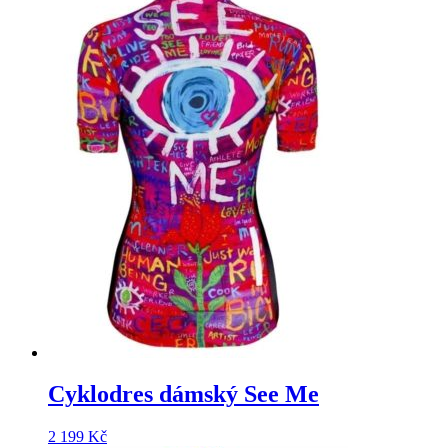
Cyklodres dámský See Me
2 199
Kč