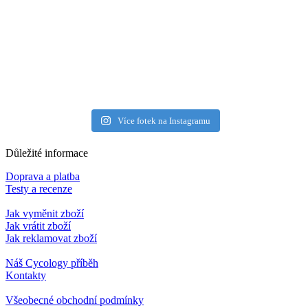
Více fotek na Instagramu
Důležité informace
Doprava a platba
Testy a recenze
Jak vyměnit zboží
Jak vrátit zboží
Jak reklamovat zboží
Náš Cycology příběh
Kontakty
Všeobecné obchodní podmínky