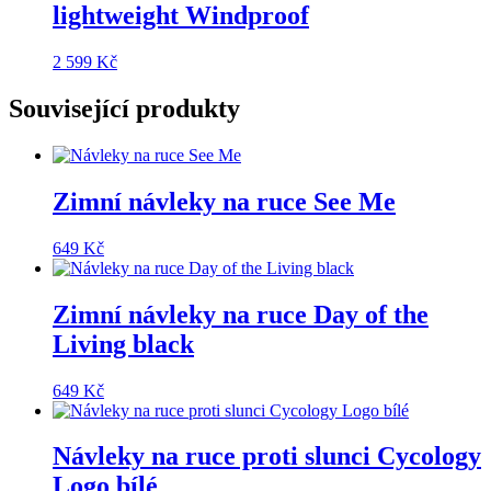
lightweight Windproof
2 599
Kč
Související produkty
Zimní návleky na ruce See Me
649
Kč
Zimní návleky na ruce Day of the
Living black
649
Kč
Návleky na ruce proti slunci Cycology
Logo bílé