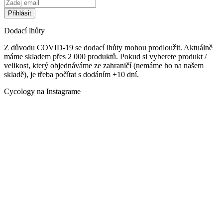
Dodací lhůty
Z důvodu COVID-19 se dodací lhůty mohou prodloužit. Aktuálně
máme skladem přes 2 000 produktů. Pokud si vyberete produkt /
velikost, který objednáváme ze zahraničí (nemáme ho na našem
skladě), je třeba počítat s dodáním +10 dní.
Cycology na Instagrame