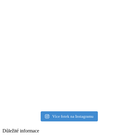
Více fotek na Instagramu
Důležité informace