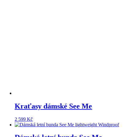
Kraťasy dámské See Me
2 599
Kč