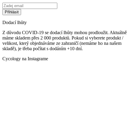
Dodací lhůty
Z důvodu COVID-19 se dodací lhůty mohou prodloužit. Aktuálně
máme skladem přes 2 000 produktů. Pokud si vyberete produkt /
velikost, který objednáváme ze zahraničí (nemáme ho na našem
skladě), je třeba počítat s dodáním +10 dní.
Cycology na Instagrame