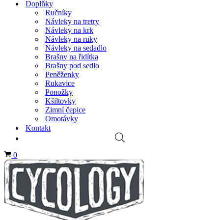
Doplňky
Ručníky
Návleky na tretry
Návleky na krk
Návleky na ruky
Návleky na sedadlo
Brašny na řidítka
Brašny pod sedlo
Peněženky
Rukavice
Ponožky
Kšiltovky
Zimní čepice
Omotávky
Kontakt
Košík
0