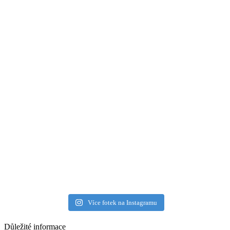
Více fotek na Instagramu
Důležité informace