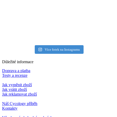
Více fotek na Instagramu
Důležité informace
Doprava a platba
Testy a recenze
Jak vyměnit zboží
Jak vrátit zboží
Jak reklamovat zboží
Náš Cycology příběh
Kontakty