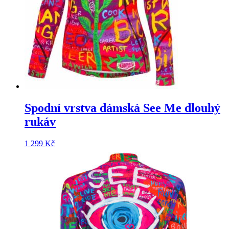
Spodní vrstva dámská See Me dlouhý
rukáv
1 299
Kč