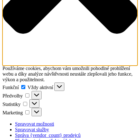
Používáme cookies, abychom vám umožnili pohodlné prohlížení
webu a díky analýze návštěvnosti neustále zlepšovali jeho funkce,
výkon a použitelnost.
Funkční
Funkční
Vždy aktivní
Předvolby
Předvolby
Statistiky
Statistiky
Marketing
Marketing
Spravovat možnosti
Spravovat služby
Správa {vendor_count} prodejců