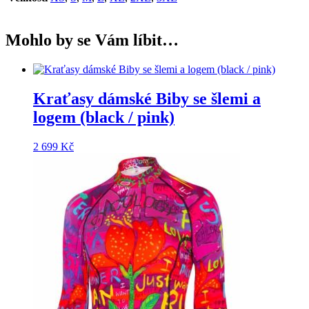
Mohlo by se Vám líbit…
Kraťasy dámské Biby se šlemi a
logem (black / pink)
2 699
Kč