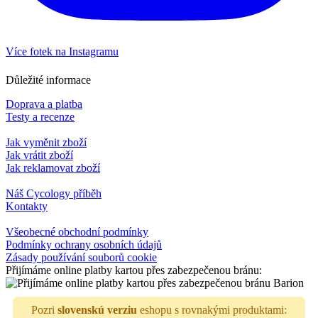
Více fotek na Instagramu
Důležité informace
Doprava a platba
Testy a recenze
Jak vyměnit zboží
Jak vrátit zboží
Jak reklamovat zboží
Náš Cycology příběh
Kontakty
Všeobecné obchodní podmínky
Podmínky ochrany osobních údajů
Zásady používání souborů cookie
Přijímáme online platby kartou přes zabezpečenou bránu:
Pozri
slovenskú verziu
eshopu s rovnakými produktami: