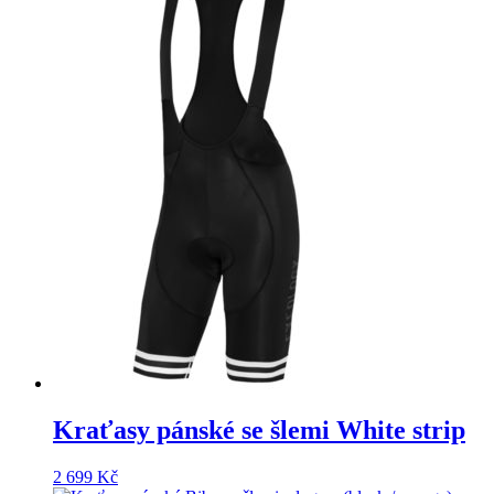
099 Kč.
Kraťasy pánské se šlemi White strip
2 699
Kč