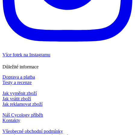
Více fotek na Instagramu
Důležité informace
Doprava a platba
Testy a recenze
Jak vyměnit zboží
Jak vrátit zboží
Jak reklamovat zboží
Náš Cycology příběh
Kontakty
Všeobecné obchodní podmínky