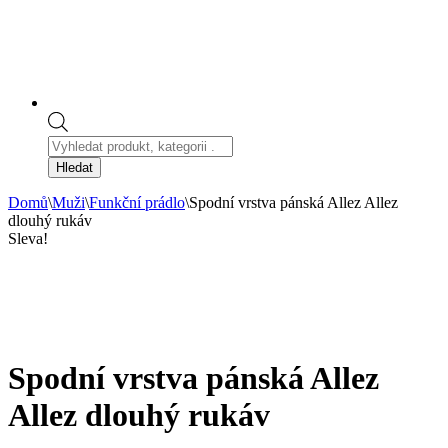
Products
search
Hledat
Domů
\
Muži
\
Funkční prádlo
\
Spodní vrstva pánská Allez Allez
dlouhý rukáv
Sleva!
Spodní vrstva pánská Allez
Allez dlouhý rukáv