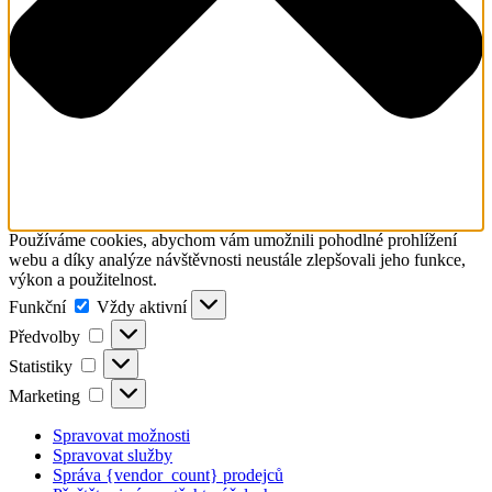
Používáme cookies, abychom vám umožnili pohodlné prohlížení
webu a díky analýze návštěvnosti neustále zlepšovali jeho funkce,
výkon a použitelnost.
Funkční
Funkční
Vždy aktivní
Předvolby
Předvolby
Statistiky
Statistiky
Marketing
Marketing
Spravovat možnosti
Spravovat služby
Správa {vendor_count} prodejců