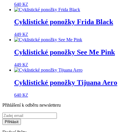
640
Kč
Cyklistické ponožky Frida Black
449
Kč
Cyklistické ponožky See Me Pink
449
Kč
Cyklistické ponožky Tijuana Aero
640
Kč
Přihlášení k odběru newsletteru