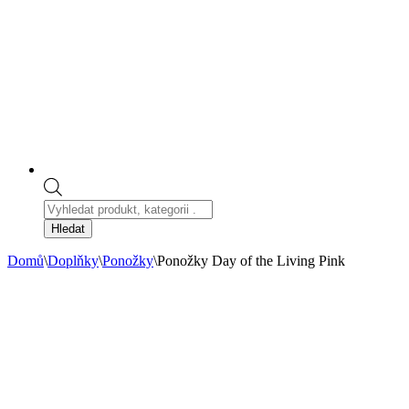
Products
search
Hledat
Domů
\
Doplňky
\
Ponožky
\
Ponožky Day of the Living Pink