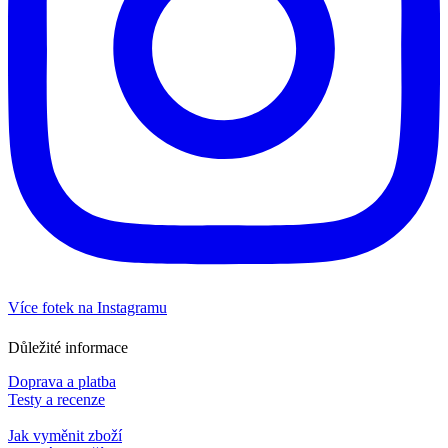
Více fotek na Instagramu
Důležité informace
Doprava a platba
Testy a recenze
Jak vyměnit zboží