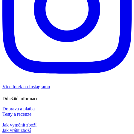
Více fotek na Instagramu
Důležité informace
Doprava a platba
Testy a recenze
Jak vyměnit zboží
Jak vrátit zboží