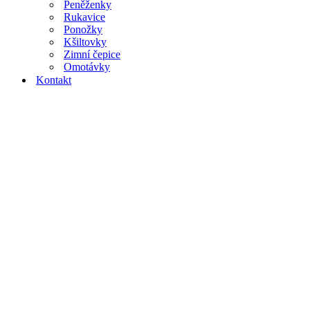
Peněženky
Rukavice
Ponožky
Kšiltovky
Zimní čepice
Omotávky
Kontakt