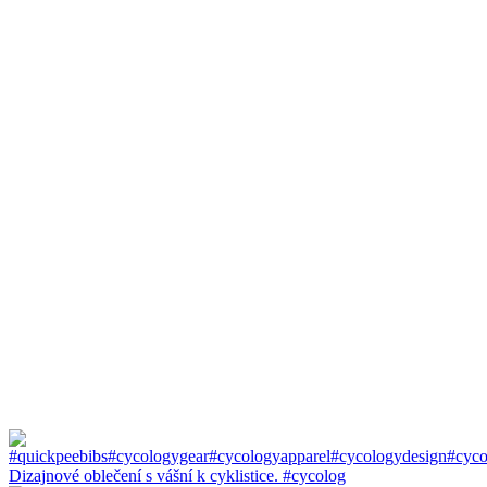
Dizajnové oblečení s vášní k cyklistice. #cycolog