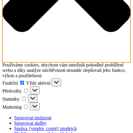
Používáme cookies, abychom vám umožnili pohodlné prohlížení
webu a díky analýze návštěvnosti neustále zlepšovali jeho funkce,
výkon a použitelnost.
Funkční
Funkční
Vždy aktivní
Předvolby
Předvolby
Statistiky
Statistiky
Marketing
Marketing
Spravovat možnosti
Spravovat služby
Správa {vendor_count} prodejců