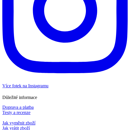
Více fotek na Instagramu
Důležité informace
Doprava a platba
Testy a recenze
Jak vyměnit zboží
Jak vrátit zboží