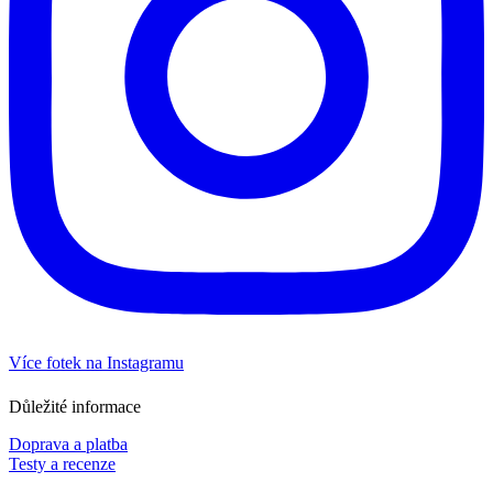
Více fotek na Instagramu
Důležité informace
Doprava a platba
Testy a recenze