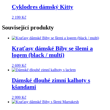
Cyklodres dámský Kitty
2 199
Kč
Související produkty
Kraťasy dámské Biby se šlemi a
logem (black / multi)
2 699
Kč
Dámské dlouhé zimní kalhoty s
kšandami
2 999
Kč