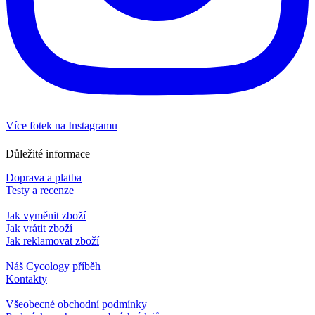
Více fotek na Instagramu
Důležité informace
Doprava a platba
Testy a recenze
Jak vyměnit zboží
Jak vrátit zboží
Jak reklamovat zboží
Náš Cycology příběh
Kontakty
Všeobecné obchodní podmínky