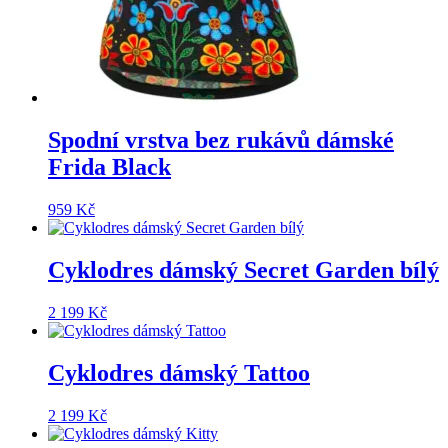
Spodní vrstva bez rukávů dámské
Frida Black
959
Kč
Cyklodres dámský Secret Garden bílý
2 199
Kč
Cyklodres dámský Tattoo
2 199
Kč