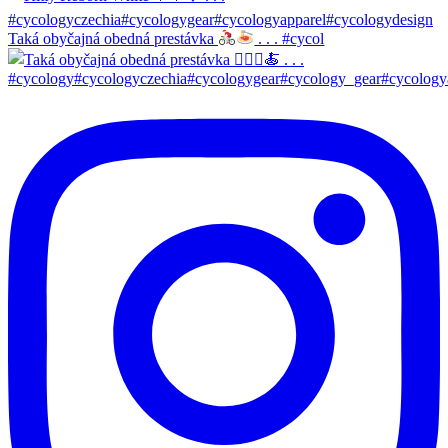
Taká obyčajná obedná prestávka
. . . #cycol