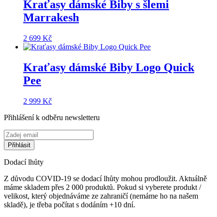
Kraťasy dámské Biby s šlemi
Marrakesh
2 699
Kč
Kraťasy dámské Biby Logo Quick
Pee
2 999
Kč
Přihlášení k odběru newsletteru
Dodací lhůty
Z důvodu COVID-19 se dodací lhůty mohou prodloužit. Aktuálně
máme skladem přes 2 000 produktů. Pokud si vyberete produkt /
velikost, který objednáváme ze zahraničí (nemáme ho na našem
skladě), je třeba počítat s dodáním +10 dní.