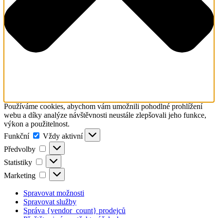
Používáme cookies, abychom vám umožnili pohodlné prohlížení
webu a díky analýze návštěvnosti neustále zlepšovali jeho funkce,
výkon a použitelnost.
Funkční
Funkční
Vždy aktivní
Předvolby
Předvolby
Statistiky
Statistiky
Marketing
Marketing
Spravovat možnosti
Spravovat služby
Správa {vendor_count} prodejců