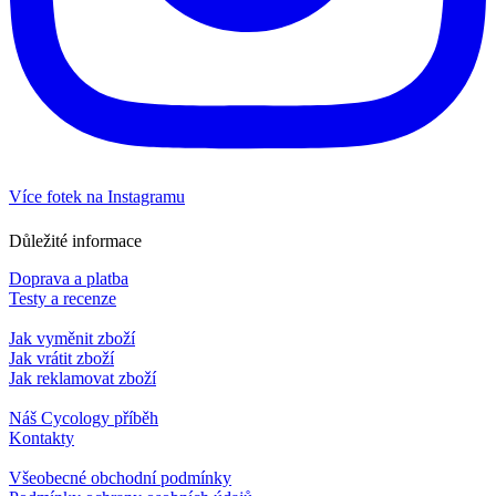
Více fotek na Instagramu
Důležité informace
Doprava a platba
Testy a recenze
Jak vyměnit zboží
Jak vrátit zboží
Jak reklamovat zboží
Náš Cycology příběh
Kontakty
Všeobecné obchodní podmínky