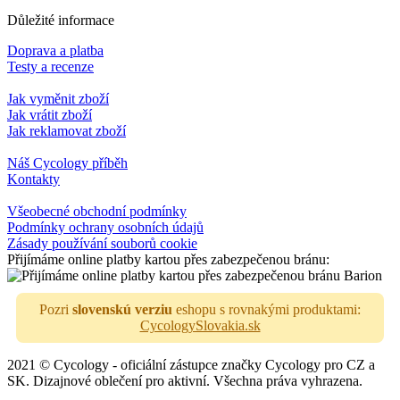
Důležité informace
Doprava a platba
Testy a recenze
Jak vyměnit zboží
Jak vrátit zboží
Jak reklamovat zboží
Náš Cycology příběh
Kontakty
Všeobecné obchodní podmínky
Podmínky ochrany osobních údajů
Zásady používání souborů cookie
Přijímáme online platby kartou přes zabezpečenou bránu:
Pozri
slovenskú verziu
eshopu s rovnakými produktami:
CycologySlovakia.sk
2021 © Cycology - oficiální zástupce značky Cycology pro CZ a
SK. Dizajnové oblečení pro aktivní. Všechna práva vyhrazena.