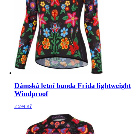
Dámská letní bunda Frida lightweight
Windproof
2 599
Kč