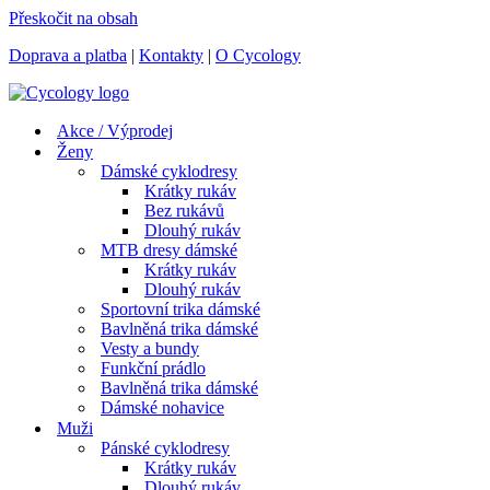
Přeskočit na obsah
Doprava a platba
|
Kontakty
|
O Cycology
Akce / Výprodej
Ženy
Dámské cyklodresy
Krátky rukáv
Bez rukávů
Dlouhý rukáv
MTB dresy dámské
Krátky rukáv
Dlouhý rukáv
Sportovní trika dámské
Bavlněná trika dámské
Vesty a bundy
Funkční prádlo
Bavlněná trika dámské
Dámské nohavice
Muži
Pánské cyklodresy
Krátky rukáv
Dlouhý rukáv