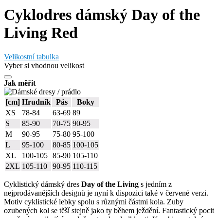
Cyklodres dámský Day of the
Living Red
Velikostní tabulka
Vyber si vhodnou velikost
Jak měřit
[cm]
Hrudník
Pás
Boky
XS
78-84
63-69
89
S
85-90
70-75
90-95
M
90-95
75-80
95-100
L
95-100
80-85
100-105
XL
100-105
85-90
105-110
2XL
105-110
90-95
110-115
Cyklistický dámský dres
Day of the Living
s jedním z
nejprodávanějších designů je nyní k dispozici také v červené verzi.
Motiv cyklistické lebky spolu s různými částmi kola. Zuby
ozubených kol se těší stejně jako ty během ježdění. Fantastický pocit