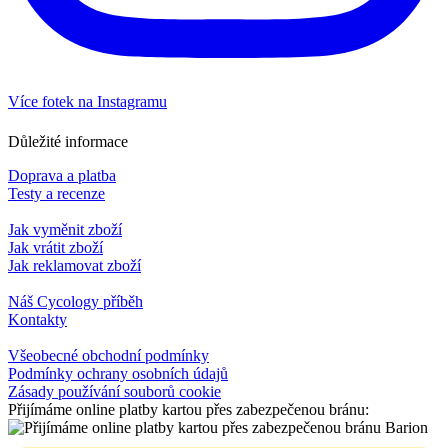
Více fotek na Instagramu
Důležité informace
Doprava a platba
Testy a recenze
Jak vyměnit zboží
Jak vrátit zboží
Jak reklamovat zboží
Náš Cycology příběh
Kontakty
Všeobecné obchodní podmínky
Podmínky ochrany osobních údajů
Zásady používání souborů cookie
Přijímáme online platby kartou přes zabezpečenou bránu: