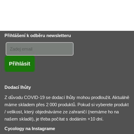
Přihlášení k odběru newsletteru
Dodací lhůty
Z důvodu COVID-19 se dodací lhůty mohou prodloužit. Aktuálně
máme skladem přes 2 000 produktů. Pokud si vyberete produkt
/ velikost, který objednáváme ze zahraničí (nemáme ho na
našem skladě), je třeba počítat s dodáním +10 dní.
Cycology na Instagrame