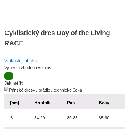
Cyklistický dres Day of the Living
RACE
Velikostní tabulka
Vyber si vhodnou velikost
Jak měřit
[cm]
Hrudník
Pás
Boky
S
84-90
80-85
85-90