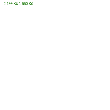
2 199
Kč
1 550
Kč