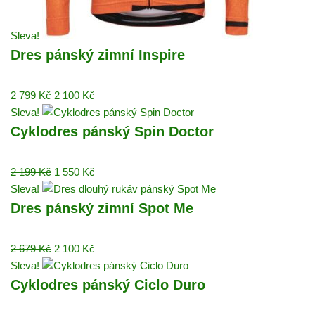
Sleva!
Dres pánský zimní Inspire
2 799
Kč
2 100
Kč
Sleva!
Cyklodres pánský Spin Doctor
2 199
Kč
1 550
Kč
Sleva!
Dres pánský zimní Spot Me
2 679
Kč
2 100
Kč
Sleva!
Cyklodres pánský Ciclo Duro