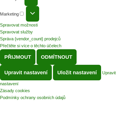
Marketing
Spravovat možnosti
Spravovat služby
Správa {vendor_count} prodejců
Přečtěte si více o těchto účelech
PŘIJMOUT
ODMÍTNOUT
Upravit nastavení
Uložit nastavení
Upravit
nastavení
Zásady cookies
Podmínky ochrany osobních údajů
Přeskočit
na